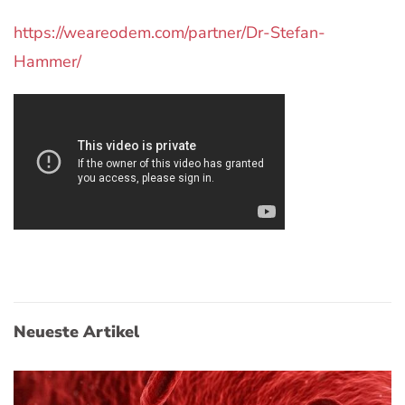
https://weareodem.com/partner/Dr-Stefan-
Hammer/
Neueste Artikel